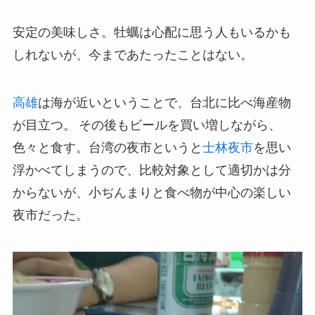
安定の美味しさ。牡蠣は心配に思う人もいるかも
しれないが、今まであたったことはない。
高雄
は海が近いということで、台北に比べ海産物
が目立つ。
その後もビールを買い増しながら、
色々と食す。台湾の夜市というと
士林夜市
を思い
浮かべてしまうので、比較対象として適切かは分
からないが、小ぢんまりと食べ物が中心の楽しい
夜市だった。