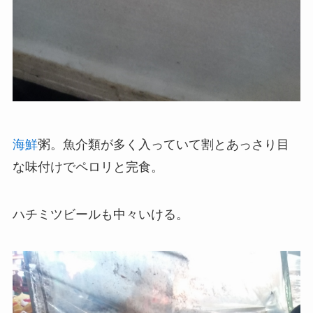
海鮮
粥。魚介類が多く入っていて割とあっさり目
な味付けでペロリと完食。
ハチミツビールも中々いける。