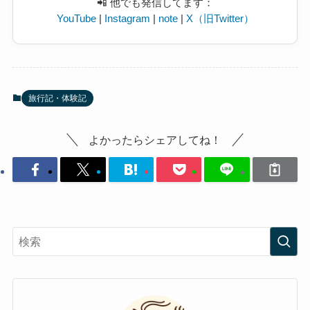
📲 他でも発信してます：
YouTube
|
Instagram
|
note
|
X（旧Twitter）
旅行記・体験記
よかったらシェアしてね！