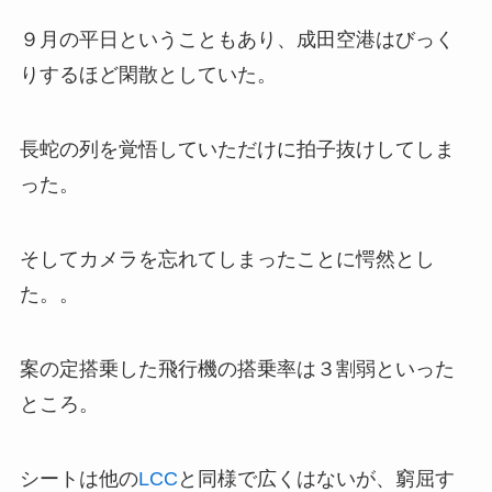
９月の平日ということもあり、成田空港はびっく
りするほど閑散としていた。
長蛇の列を覚悟していただけに拍子抜けしてしま
った。
そしてカメラを忘れてしまったことに愕然とし
た。。
案の定搭乗した飛行機の搭乗率は３割弱といった
ところ。
シートは他の
LCC
と同様で広くはないが、窮屈す