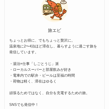
旅エビ
ちょっとお得に、でもちょっと贅沢に。
温泉地に2〜4泊ほど滞在し、暮らすように過ごす旅を
発信しています。
・湯治×仕事「しごとうじ」派
・ローカルスーパーと部屋飲みが好き
・電車内での駅弁・ビールは至福の時間
・荷物は軽く、滞在はゆるく
頑張るためではなく、自分を充電するための旅。
SNSでも発信中！