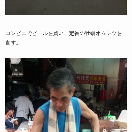
コンビニでビールを買い、定番の牡蠣オムレツを
食す。