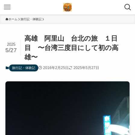
ホーム
旅行記・体験記
高雄 阿里山 台北の旅 １日
2025
目 〜台湾三度目にして初の高
5/27
雄〜
2016年2月25日
2025年5月27日
旅行記・体験記