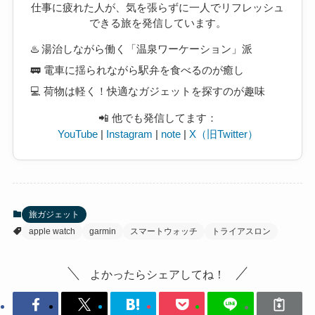
仕事に疲れた人が、気を張らずに一人でリフレッシュ
できる旅を発信しています。
♨️ 湯治しながら働く「温泉ワーケーション」派
🚃 電車に揺られながら駅弁を食べるのが癒し
💻 荷物は軽く！快適なガジェットを探すのが趣味
📲 他でも発信してます：
YouTube
|
Instagram
|
note
|
X（旧Twitter）
旅ガジェット
apple watch
garmin
スマートウォッチ
トライアスロン
よかったらシェアしてね！