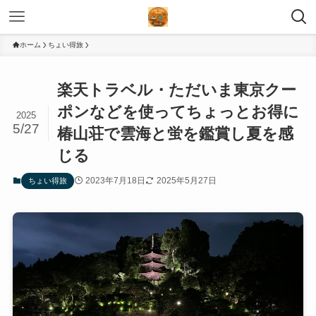
ホーム
ちょい得旅
楽天トラベル・ただいま東京クー
ポンなどを使ってちょっとお得に
2025
5/27
椿山荘で雲海と蛍を鑑賞し夏を感
じる
2023年7月18日
2025年5月27日
ちょい得旅