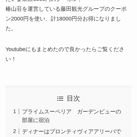
椿山荘を運営している藤田観光グループのクーポ
ン2000円を使い、計18000円分お得になりまし
た。
Youtubeにもまとめたので良かったらご覧くださ
い！
目次
プライムスーペリア ガーデンビューの
部屋に宿泊
ディナーはプロンティヴィアアリーバで