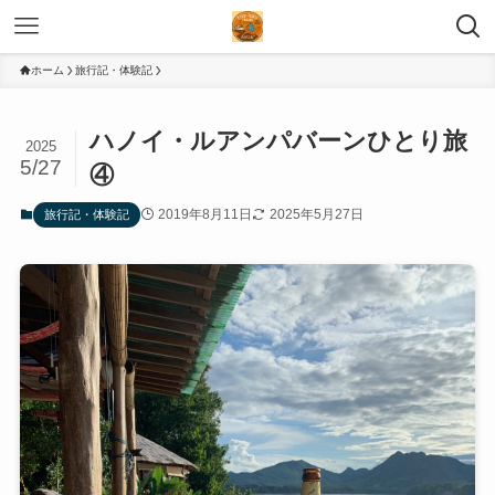
ホーム
旅行記・体験記
ハノイ・ルアンパバーンひとり旅
2025
5/27
④
2019年8月11日
2025年5月27日
旅行記・体験記