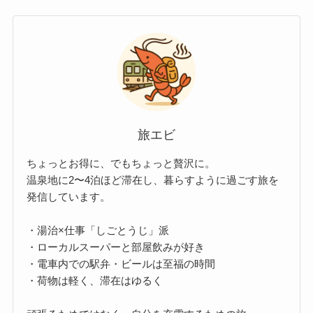
旅エビ
ちょっとお得に、でもちょっと贅沢に。
温泉地に2〜4泊ほど滞在し、暮らすように過ごす旅を
発信しています。
・湯治×仕事「しごとうじ」派
・ローカルスーパーと部屋飲みが好き
・電車内での駅弁・ビールは至福の時間
・荷物は軽く、滞在はゆるく