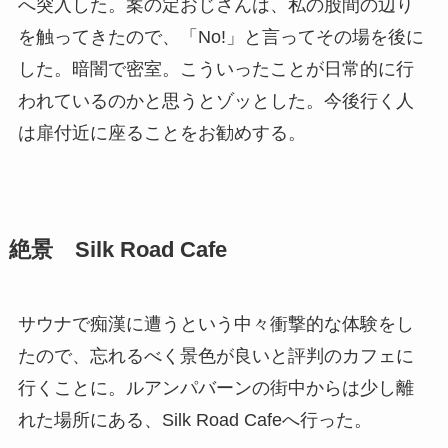
へ突入した。案の定おじさんは、私の股間の辺り
を触ってきたので、「No!」と言ってその場を後に
した。暗闇で密室。こういったことが日常的に行
われているのかと思うとゾッとした。今後行く人
は扉付近に座ることをお勧めする。
絶景 Silk Road Cafe
サウナで痴漢に遭うという中々衝撃的な体験をし
たので、忘れるべく景色が良いと評判のカフェに
行くことに。ルアンパバーンの街中からは少し離
れた場所にある、Silk Road Cafeへ行った。