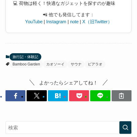
💻 荷物は軽く！快適なガジェットを探すのが趣味
📲 他でも発信してます：
YouTube
|
Instagram
|
note
|
X（旧Twitter）
旅行記・体験記
Bamboo Garden
カオソーイ
サウナ
ビアラオ
よかったらシェアしてね！