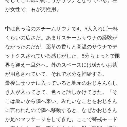
そしてこの扉の向こうがサウナとなっている。左
が女性で、右が男性用。
中は真っ暗のスチームサウナで4、5人入れば一杯
くらいの広さだ。あまりスチームサウナの経験が
なかったのだが、薬草の香りと高温のサウナでデ
ットクスされている感じがした。5分ちょっとで限
界を迎え一旦外へ。外のスペースには暖かいお茶
が用意されていて、それで水分を補給する。
最後にサウナに入っていると地元のおじさんらし
き人が入ってきて、色々と話しかけてきた。「そ
こは暑いから隣へ来い」みたいなことをおじさん
に言われたので隣へ移動すると、なぜかおじさん
が足のマッサージをしてきた。ここで警戒モード