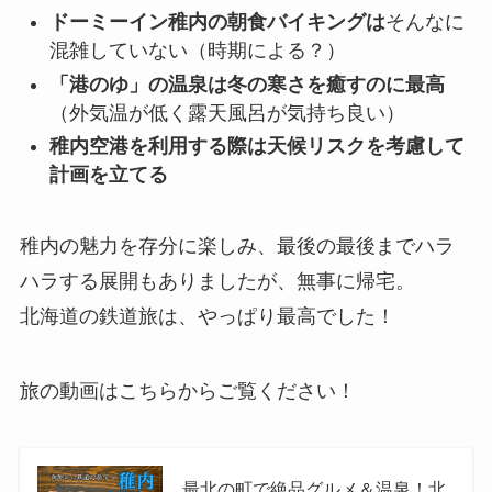
ドーミーイン稚内の朝食バイキングは
そんなに
混雑していない（時期による？）
「港のゆ」の温泉は冬の寒さを癒すのに最高
（外気温が低く露天風呂が気持ち良い）
稚内空港を利用する際は天候リスクを考慮して
計画を立てる
稚内の魅力を存分に楽しみ、最後の最後までハラ
ハラする展開もありましたが、無事に帰宅。
北海道の鉄道旅は、やっぱり最高でした！
旅の動画はこちらからご覧ください！
最北の町で絶品グルメ＆温泉！北