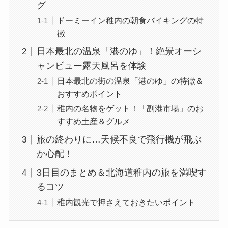
グ
ドーミーイン稚内の朝食バイキングの特
徴
日本最北の温泉「港のゆ」！絶景オーシ
ャンビュー露天風呂を体験
日本最北の街の温泉「港のゆ」の特徴＆
おすすめポイント
稚内の名物をゲット！「副港市場」のお
すすめ土産＆グルメ
旅の終わりに…天候不良で飛行機が飛ぶ
か心配！
3日目のまとめ＆北海道稚内の旅を満喫す
るコツ
稚内観光で押さえておきたいポイント