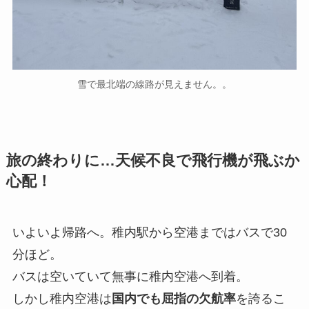
雪で最北端の線路が見えません。。
旅の終わりに…天候不良で飛行機が飛ぶか
心配！
いよいよ帰路へ。稚内駅から空港まではバスで30
分ほど。
バスは空いていて無事に稚内空港へ到着。
しかし稚内空港は
国内でも屈指の欠航率
を誇るこ