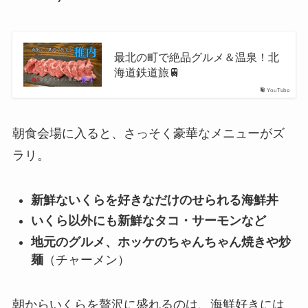
最北の町で絶品グルメ＆温泉！北
海道鉄道旅🚆
YouTube
朝食会場に入ると、さっそく豪華なメニューがズ
ラリ。
新鮮ないくらを好きなだけのせられる海鮮丼
いくら以外にも新鮮なタコ・サーモンなど
地元のグルメ、ホッケのちゃんちゃん焼きや炒
麺
（チャーメン）
朝からいくらを贅沢に盛れるのは、海鮮好きには