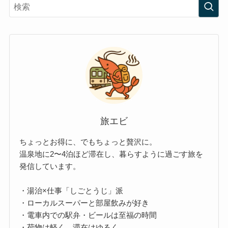
旅エビ
ちょっとお得に、でもちょっと贅沢に。
温泉地に2〜4泊ほど滞在し、暮らすように過ごす旅を
発信しています。
・湯治×仕事「しごとうじ」派
・ローカルスーパーと部屋飲みが好き
・電車内での駅弁・ビールは至福の時間
・荷物は軽く、滞在はゆるく