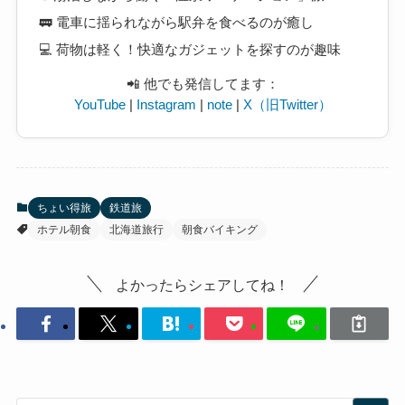
🚃 電車に揺られながら駅弁を食べるのが癒し
💻 荷物は軽く！快適なガジェットを探すのが趣味
📲 他でも発信してます：
YouTube
|
Instagram
|
note
|
X（旧Twitter）
ちょい得旅
鉄道旅
ホテル朝食
北海道旅行
朝食バイキング
よかったらシェアしてね！