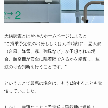
天候調査とはANAのホームページによると
“ご搭乗予定便の出発もしくは到着時刻に、悪天候
（台風、降雪、霧、強風など）が予想される場
合、航空機が安全に離着陸できるかを精査し、運
航の可否判断を行うことです。”
ということで最悪の場合は、もう1泊することも覚
悟していました。
しかし、幸運なことに予定通り飛行機は運航！