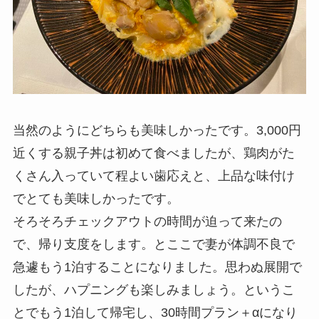
当然のようにどちらも美味しかったです。3,000円
近くする親子丼は初めて食べましたが、鶏肉がた
くさん入っていて程よい歯応えと、上品な味付け
でとても美味しかったです。
そろそろチェックアウトの時間が迫って来たの
で、帰り支度をします。とここで妻が体調不良で
急遽もう1泊することになりました。思わぬ展開で
したが、ハプニングも楽しみましょう。というこ
とでもう1泊して帰宅し、30時間プラン＋αになり