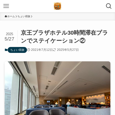
ホーム
ちょい得旅
京王プラザホテル30時間滞在プラ
2025
5/27
ンでステイケーション②
2021年7月12日
2025年5月27日
ちょい得旅