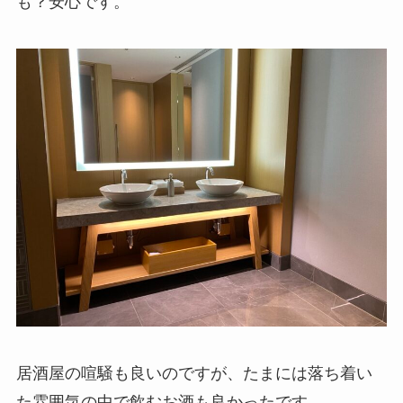
も？安心です。
居酒屋の喧騒も良いのですが、たまには落ち着い
た雰囲気の中で飲むお酒も良かったです。