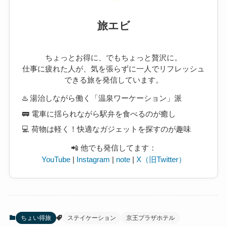
旅エビ
ちょっとお得に、でもちょっと贅沢に。
仕事に疲れた人が、気を張らずに一人でリフレッシュ
できる旅を発信しています。
♨️ 湯治しながら働く「温泉ワーケーション」派
🚃 電車に揺られながら駅弁を食べるのが癒し
💻 荷物は軽く！快適なガジェットを探すのが趣味
📲 他でも発信してます：
YouTube
|
Instagram
|
note
|
X（旧Twitter）
ちょい得旅
ステイケーション
京王プラザホテル