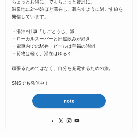
ちょっとお得に、でもちょっと贅沢に。
温泉地に2〜4泊ほど滞在し、暮らすように過ごす旅を
発信しています。
・湯治×仕事「しごとうじ」派
・ローカルスーパーと部屋飲みが好き
・電車内での駅弁・ビールは至福の時間
・荷物は軽く、滞在はゆるく
頑張るためではなく、自分を充電するための旅。
SNSでも発信中！
note