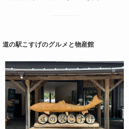
道の駅こすげのグルメと物産館