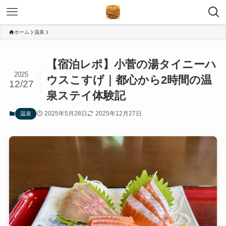
ホーム
温泉
【宿泊レポ】小菅の湯タイニーハ
2025
ウスこすげ｜都心から2時間の温
12/27
泉ステイ体験記
2025年5月28日
2025年12月27日
温泉