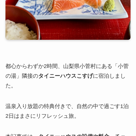
都心からわずか2時間、山梨県小菅村にある「小菅
の湯」隣接の
タイニーハウスこすげ
に宿泊しまし
た。
温泉入り放題の特典付きで、自然の中で過ごす1泊
2日はまさにリフレッシュ旅。