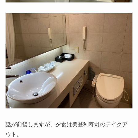
話が前後しますが、夕食は美登利寿司のテイクア
ウト。