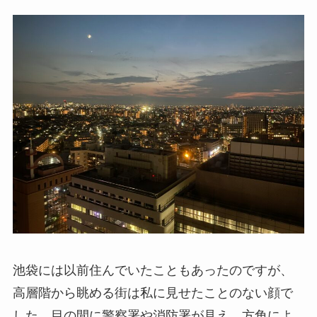
池袋には以前住んでいたこともあったのですが、
高層階から眺める街は私に見せたことのない顔で
した。目の間に警察署や消防署が見え、方角によ