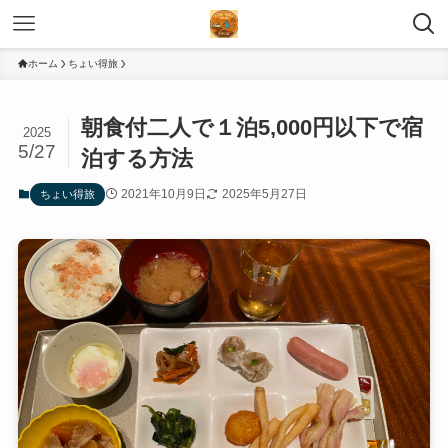
ホーム
ちょい得旅
朝食付二人で１泊5,000円以下で宿
2025
5/27
泊する方法
2021年10月9日
2025年5月27日
ちょい得旅