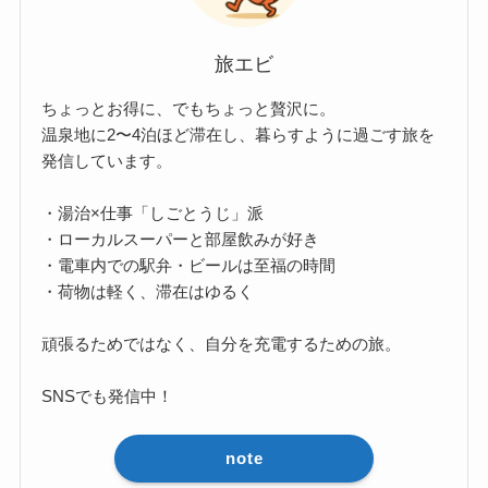
旅エビ
ちょっとお得に、でもちょっと贅沢に。
温泉地に2〜4泊ほど滞在し、暮らすように過ごす旅を
発信しています。
・湯治×仕事「しごとうじ」派
・ローカルスーパーと部屋飲みが好き
・電車内での駅弁・ビールは至福の時間
・荷物は軽く、滞在はゆるく
頑張るためではなく、自分を充電するための旅。
SNSでも発信中！
note