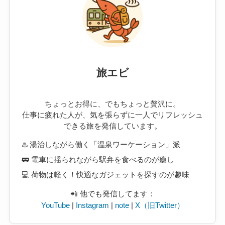
旅エビ
ちょっとお得に、でもちょっと贅沢に。
仕事に疲れた人が、気を張らずに一人でリフレッシュ
できる旅を発信しています。
♨️ 湯治しながら働く「温泉ワーケーション」派
🚃 電車に揺られながら駅弁を食べるのが癒し
💻 荷物は軽く！快適なガジェットを探すのが趣味
📲 他でも発信してます：
YouTube
|
Instagram
|
note
|
X（旧Twitter）