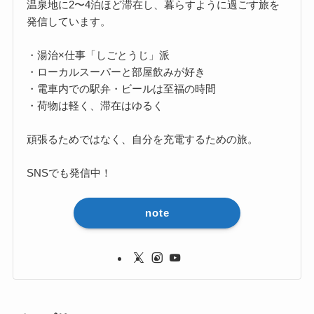
温泉地に2〜4泊ほど滞在し、暮らすように過ごす旅を
発信しています。
・湯治×仕事「しごとうじ」派
・ローカルスーパーと部屋飲みが好き
・電車内での駅弁・ビールは至福の時間
・荷物は軽く、滞在はゆるく
頑張るためではなく、自分を充電するための旅。
SNSでも発信中！
note