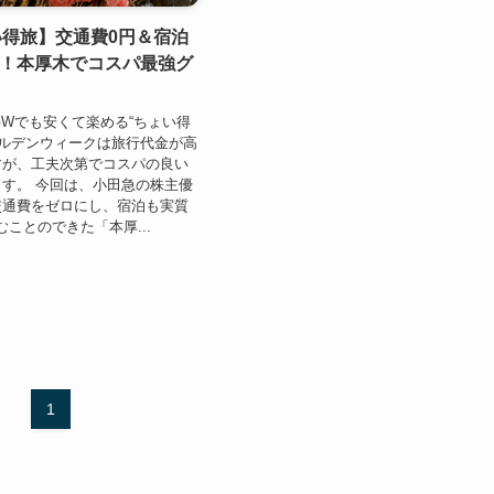
い得旅】交通費0円＆宿泊
0円！本厚木でコスパ最強グ
｜GWでも安くて楽める“ちょい得
ールデンウィークは旅行代金が高
すが、工夫次第でコスパの良い
す。 今回は、小田急の株主優
交通費をゼロにし、宿泊も実質
しむことのできた「本厚...
1