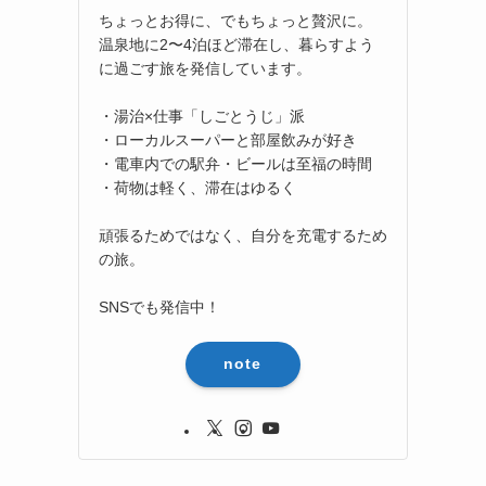
ちょっとお得に、でもちょっと贅沢に。
温泉地に2〜4泊ほど滞在し、暮らすよう
に過ごす旅を発信しています。
・湯治×仕事「しごとうじ」派
・ローカルスーパーと部屋飲みが好き
・電車内での駅弁・ビールは至福の時間
・荷物は軽く、滞在はゆるく
頑張るためではなく、自分を充電するため
の旅。
SNSでも発信中！
note