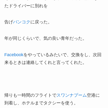
たドライバーに別れを
告げ
バンコク
に戻った。
年が同じくらいで、気の良い青年だった。
Facebook
をやっているみたいで、交換をし、次回
来るときは連絡してくれと言ってくれた。
帰りも一時間のフライトで
スワンナプーム
空港に
到着し、ホテルまでタクシーを使う。