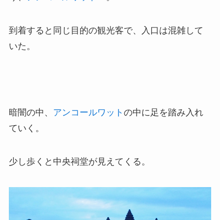
到着すると同じ目的の観光客で、入口は混雑して
いた。
暗闇の中、
アンコールワット
の中に足を踏み入れ
ていく。
少し歩くと中央祠堂が見えてくる。