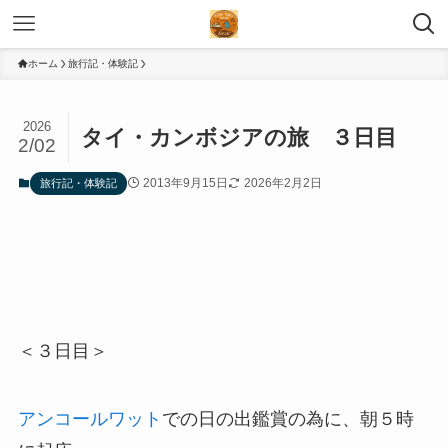
ホーム
旅行記・体験記
2026
タイ・カンボジアの旅 ３日目
2/02
2013年9月15日
2026年2月2日
旅行記・体験記
＜３日目＞
アンコールワット
での日の出鑑賞の為に、朝５時