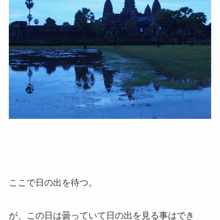
ここで日の出を待つ。
が、この日は曇っていて日の出を見る事はでき