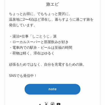
旅エビ
ちょっとお得に、でもちょっと贅沢に。
温泉地に2〜4泊ほど滞在し、暮らすように過ごす旅を
発信しています。
・湯治×仕事「しごとうじ」派
・ローカルスーパーと部屋飲みが好き
・電車内での駅弁・ビールは至福の時間
・荷物は軽く、滞在はゆるく
頑張るためではなく、自分を充電するための旅。
SNSでも発信中！
note