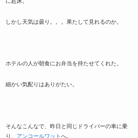
に起床。
しかし天気は曇り。。。果たして見れるのか。
ホテルの人が朝食にお弁当を持たせてくれた。
細かい気配りはありがたい。
そんなこんなで、昨日と同じドライバーの車に乗
り、
アンコールワット
へ。