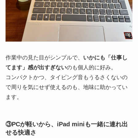
作業中の見た目がシンプルで、
いかにも「仕事し
てます」感が出すぎない
のも個人的に好み。
コンパクトかつ、タイピング音もうるさくないの
で周りを気にせず使えるのも、地味に助かってい
ます。
③PCが軽いから、iPad miniも一緒に連れ出
せる快適さ