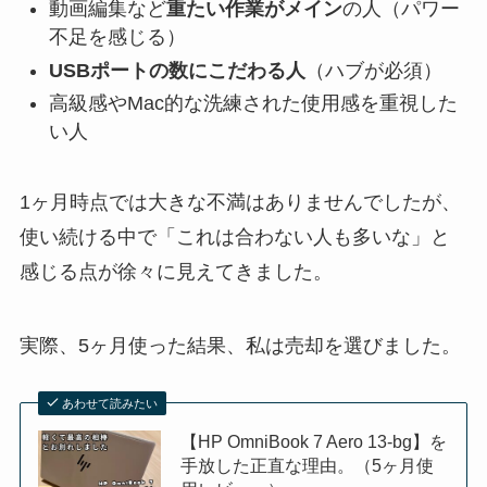
動画編集など
重たい作業がメイン
の人（パワー
不足を感じる）
USBポートの数にこだわる人
（ハブが必須）
高級感やMac的な洗練された使用感を重視した
い人
1ヶ月時点では大きな不満はありませんでしたが、
使い続ける中で「これは合わない人も多いな」と
感じる点が徐々に見えてきました。
実際、5ヶ月使った結果、私は売却を選びました。
あわせて読みたい
【HP OmniBook 7 Aero 13-bg】を
手放した正直な理由。（5ヶ月使