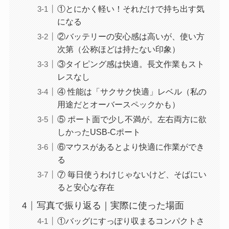
①とにかく軽い！それだけで持ち出す気
になる
②バッテリーの安心感は高いが、使い方
次第（公称ほどは持たない印象）
③タイピング感は快適。長文作業もスト
レスなし
④ 性能は「サクサク快適」レベル（私の
用途だとオーバースペックかも）
⑤ ポート面で少し不満が。左右両方に欲
しかったUSB-Cポート
⑥マウスがあるとより快適に作業ができ
る
⑦ 毎日使うわけじゃないけど、そばにい
ると安心な存在
写真で振り返る｜実際に使った場面
①バッグにすっぽり収まるコンパクトさ