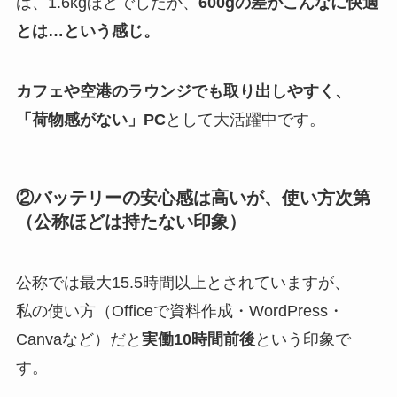
は、1.6kgほどでしたが、
600gの差がこんなに快適
とは…という感じ。
カフェや空港のラウンジでも取り出しやすく、
「荷物感がない」PC
として大活躍中です。
②バッテリーの安心感は高いが、使い方次第
（公称ほどは持たない印象）
公称では最大15.5時間以上とされていますが、
私の使い方（Officeで資料作成・WordPress・
Canvaなど）だと
実働10時間前後
という印象で
す。