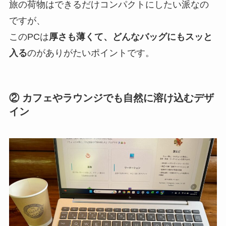
旅の荷物はできるだけコンパクトにしたい派なの
ですが、
このPCは
厚さも薄くて、どんなバッグにもスッと
入る
のがありがたいポイントです。
② カフェやラウンジでも自然に溶け込むデザ
イン