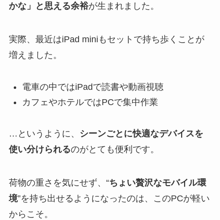
かな」と思える余裕
が生まれました。
実際、最近はiPad miniもセットで持ち歩くことが
増えました。
電車の中ではiPadで読書や動画視聴
カフェやホテルではPCで集中作業
…というように、
シーンごとに快適なデバイスを
使い分けられる
のがとても便利です。
荷物の重さを気にせず、“
ちょい贅沢なモバイル環
境
”を持ち出せるようになったのは、このPCが軽い
からこそ。