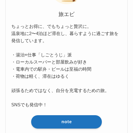
旅エビ
ちょっとお得に、でもちょっと贅沢に。
温泉地に2〜4泊ほど滞在し、暮らすように過ごす旅を
発信しています。
・湯治×仕事「しごとうじ」派
・ローカルスーパーと部屋飲みが好き
・電車内での駅弁・ビールは至福の時間
・荷物は軽く、滞在はゆるく
頑張るためではなく、自分を充電するための旅。
SNSでも発信中！
note