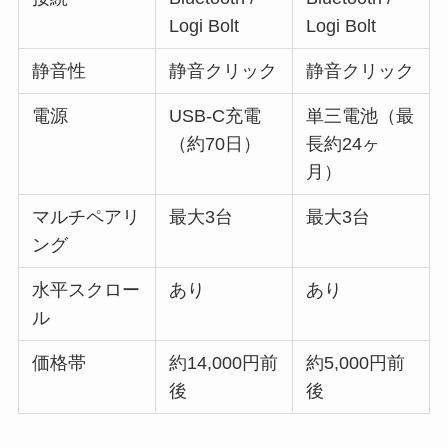
Logi Bolt
Logi Bolt
静音性
静音クリック
静音クリック
電源
USB-C充電
単三電池（最
（約70日）
長約24ヶ
月）
マルチペアリ
最大3台
最大3台
ング
水平スクロー
あり
あり
ル
価格帯
約14,000円前
約5,000円前
後
後