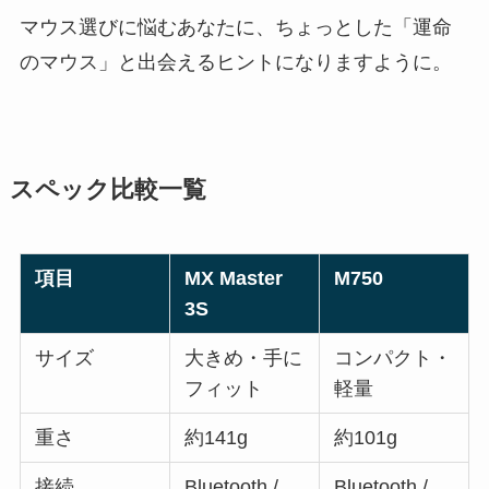
マウス選びに悩むあなたに、ちょっとした「運命
のマウス」と出会えるヒントになりますように。
スペック比較一覧
項目
MX Master
M750
3S
サイズ
大きめ・手に
コンパクト・
フィット
軽量
重さ
約141g
約101g
接続
Bluetooth /
Bluetooth /