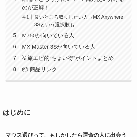
のが正解！
良いところ取りしたい人→MX Anywhere
3Sという選択肢も
M750が向いている人
MX Master 3Sが向いている人
💡旅エビ的“ちょい得”ポイントまとめ
📦 商品リンク
はじめに
マウス選びって、もしかしたら運命の人に出会う