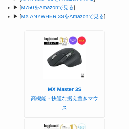
▶ [
M750
をAmazonで見る
]
▶ [
MX ANYWHER 3S
をAmazonで見る
]
MX Master 3S
高機能・快適な据え置きマウ
ス