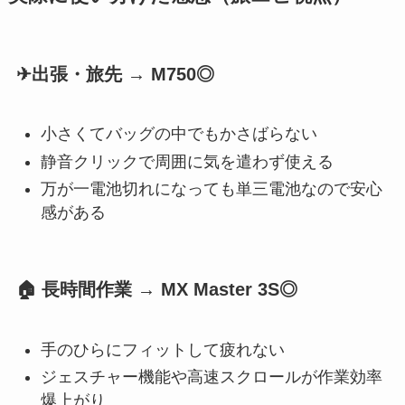
✈出張・旅先 → M750◎
小さくてバッグの中でもかさばらない
静音クリックで周囲に気を遣わず使える
万が一電池切れになっても単三電池なので安心
感がある
🏠 長時間作業 → MX Master 3S◎
手のひらにフィットして疲れない
ジェスチャー機能や高速スクロールが作業効率
爆上がり