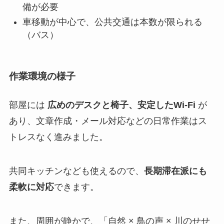
備が必要
車移動が中心で、公共交通は本数が限られる
（バス）
作業環境の様子
部屋には
広めのデスクと椅子、安定したWi-Fi
が
あり、文章作成・メール対応などの日常作業はス
トレスなく進みました。
共同キッチンなども使えるので、
長期滞在派にも
柔軟に対応
できます。
また、周囲が静かで、「自然 × 鳥の声 × 川のせせ