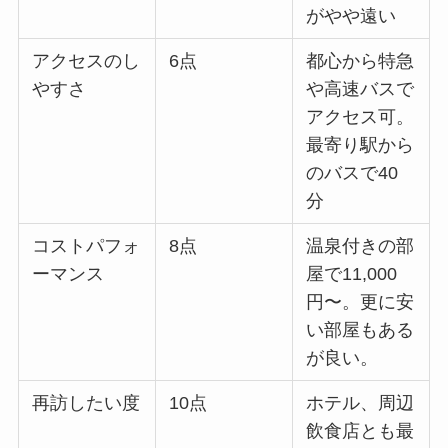
がやや遠い
アクセスのし
6点
都心から特急
やすさ
や高速バスで
アクセス可。
最寄り駅から
のバスで40
分
コストパフォ
8点
温泉付きの部
ーマンス
屋で11,000
円〜。更に安
い部屋もある
が良い。
再訪したい度
10点
ホテル、周辺
飲食店とも最