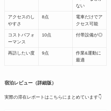
ない
アクセスのし
8点
電車だけでア
やすさ
クセス可能
コストパフォ
10点
付帯設備が◎
ーマンス
再訪したい度
9点
作業&運動に
最適
宿泊レビュー（詳細版）
実際の滞在レポートはこちらにまとめています👇