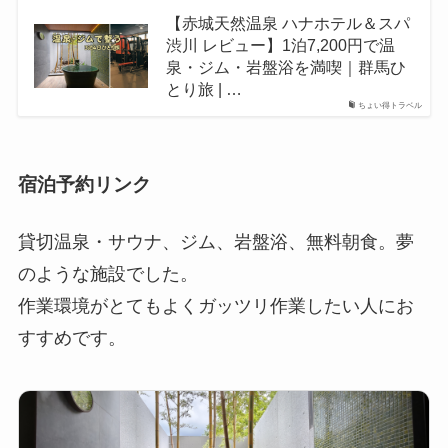
【赤城天然温泉 ハナホテル＆スパ
渋川 レビュー】1泊7,200円で温
泉・ジム・岩盤浴を満喫｜群馬ひ
とり旅 | …
ちょい得トラベル
宿泊予約リンク
貸切温泉・サウナ、ジム、岩盤浴、無料朝食。夢
のような施設でした。
作業環境がとてもよくガッツリ作業したい人にお
すすめです。