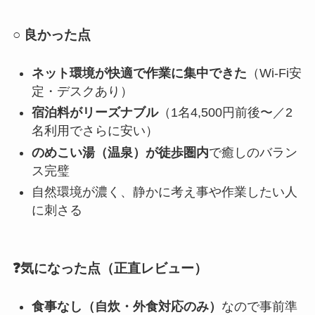
○ 良かった点
ネット環境が快適で作業に集中できた
（Wi-Fi安
定・デスクあり）
宿泊料がリーズナブル
（1名4,500円前後〜／2
名利用でさらに安い）
のめこい湯（温泉）が徒歩圏内
で癒しのバラン
ス完璧
自然環境が濃く、静かに考え事や作業したい人
に刺さる
❓気になった点（正直レビュー）
食事なし（自炊・外食対応のみ）
なので事前準