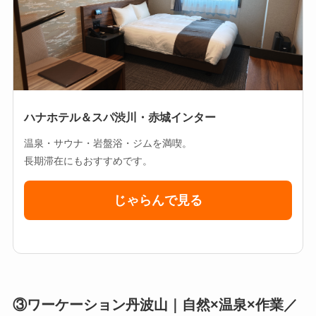
ハナホテル＆スパ渋川・赤城インター
温泉・サウナ・岩盤浴・ジムを満喫。
長期滞在にもおすすめです。
じゃらんで見る
③ワーケーション丹波山｜自然×温泉×作業／