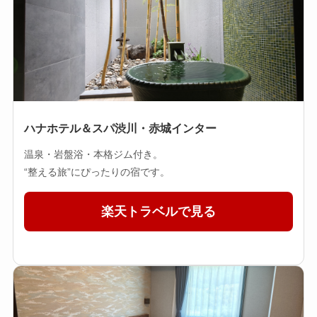
ハナホテル＆スパ渋川・赤城インター
温泉・岩盤浴・本格ジム付き。
“整える旅”にぴったりの宿です。
楽天トラベルで見る