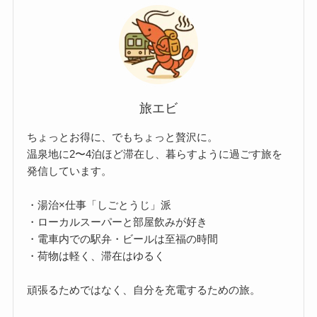
旅エビ
ちょっとお得に、でもちょっと贅沢に。
温泉地に2〜4泊ほど滞在し、暮らすように過ごす旅を
発信しています。
・湯治×仕事「しごとうじ」派
・ローカルスーパーと部屋飲みが好き
・電車内での駅弁・ビールは至福の時間
・荷物は軽く、滞在はゆるく
頑張るためではなく、自分を充電するための旅。