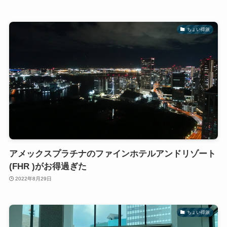
ちょい得旅
アメックスプラチナのファインホテルアンドリゾート
(FHR )がお得過ぎた
2022年8月29日
ちょい得旅