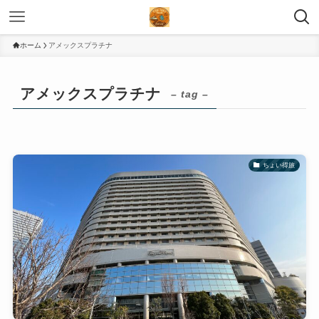
ホーム
アメックスプラチナ
アメックスプラチナ
– tag –
ちょい得旅