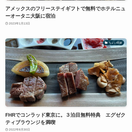
アメックスのフリーステイギフトで無料でホテルニュ
ーオータニ大阪に宿泊
2023年1月13日
ちょい得旅
FHRでコンラッド東京に。３泊目無料特典 エグゼク
ティブラウンジを満喫
2022年8月30日