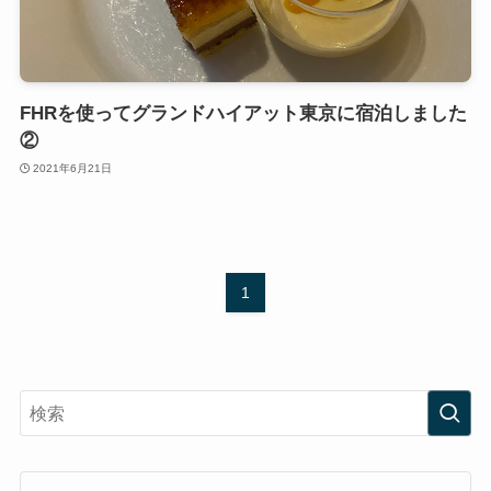
FHRを使ってグランドハイアット東京に宿泊しました
②
2021年6月21日
1