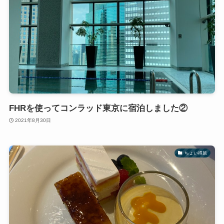
FHRを使ってコンラッド東京に宿泊しました②
2021年8月30日
ちょい得旅