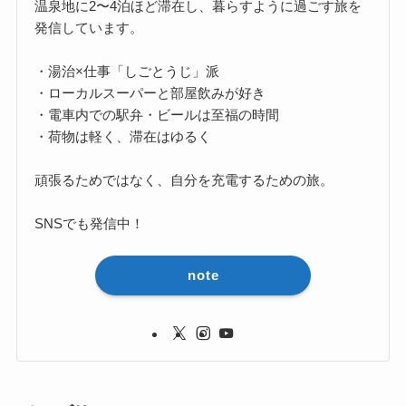
温泉地に2〜4泊ほど滞在し、暮らすように過ごす旅を
発信しています。
・湯治×仕事「しごとうじ」派
・ローカルスーパーと部屋飲みが好き
・電車内での駅弁・ビールは至福の時間
・荷物は軽く、滞在はゆるく
頑張るためではなく、自分を充電するための旅。
SNSでも発信中！
note