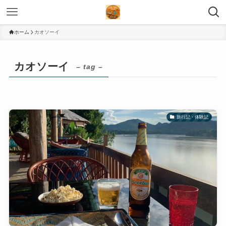
ホーム
カオソーイ
カオソーイ
– tag –
旅行記・体験記