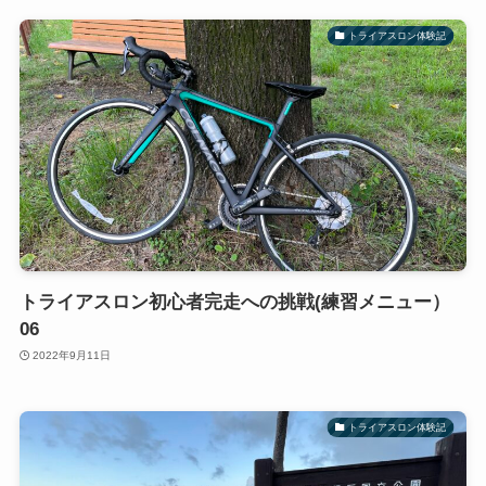
トライアスロン体験記
トライアスロン初心者完走への挑戦(練習メニュー）
06
2022年9月11日
トライアスロン体験記