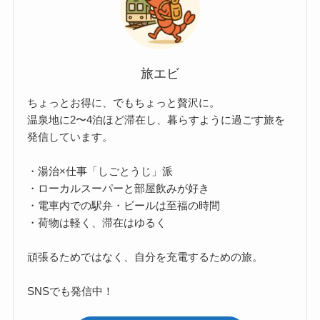
旅エビ
ちょっとお得に、でもちょっと贅沢に。
温泉地に2〜4泊ほど滞在し、暮らすように過ごす旅を
発信しています。
・湯治×仕事「しごとうじ」派
・ローカルスーパーと部屋飲みが好き
・電車内での駅弁・ビールは至福の時間
・荷物は軽く、滞在はゆるく
頑張るためではなく、自分を充電するための旅。
SNSでも発信中！