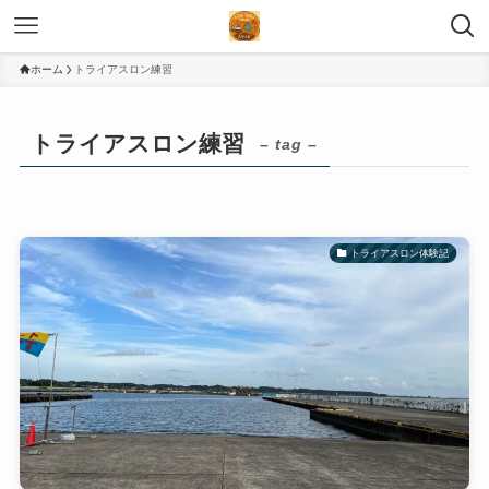
ホーム
トライアスロン練習
トライアスロン練習
– tag –
トライアスロン体験記